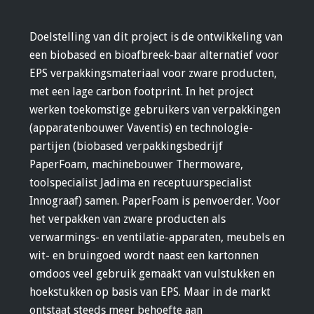
Doelstelling van dit project is de ontwikkeling van
een biobased en bioafbreek-baar alternatief voor
EPS verpakkingsmateriaal voor zware producten,
met een lage carbon footprint. In het project
werken toekomstige gebruikers van verpakkingen
(apparatenbouwer Vaventis) en technologie-
partijen (biobased verpakkingsbedrijf
PaperFoam, machinebouwer Thermoware,
toolspecialist Jadima en receptuurspecialist
Innograaf) samen. PaperFoam is penvoerder. Voor
het verpakken van zware producten als
verwarmings- en ventilatie-apparaten, meubels en
wit- en bruingoed wordt naast een kartonnen
omdoos veel gebruik gemaakt van vulstukken en
hoekstukken op basis van EPS. Maar in de markt
ontstaat steeds meer behoefte aan