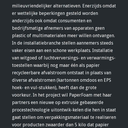
milieuvriendelijker alternatieven. Enerzijds omdat
er wettelijke beperkingen gesteld worden
anderzijds ook omdat consumenten en
bedrijfsmatige afnemers van apparaten geen
plastic of multimaterialen meer willen ontvangen.
In de installatiebranche stellen aannemers steeds
vaker eisen aan een schone werkplaats. Installatie
van witgoed of luchtverversings- en verwarmings-
toestellen waarbij nog maar één als papier
recycleerbare afvalstroom ontstaat in plaats van
diverse afvalstromen (kartonnen omdoos en EPS
hoek- en vul-stukken), heeft dan de grote
voorkeur. In het project wil PaperFoam met haar
partners een nieuwe op extrusie gebaseerde
procestechnologie uitontwik-kelen die hen in staat
gaat stellen om verpakkingsmateriaal te realiseren
voor producten zwaarder dan 5 kilo dat papier