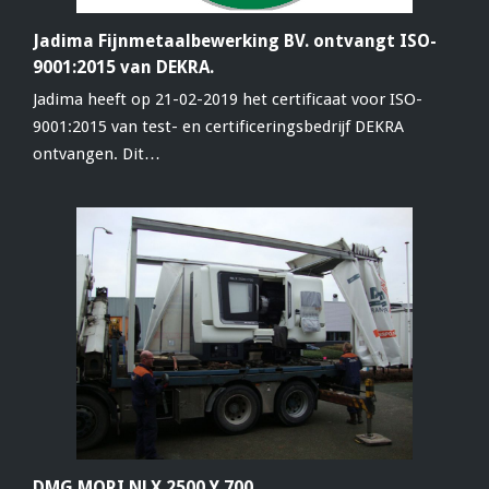
Jadima Fijnmetaalbewerking BV. ontvangt ISO-
9001:2015 van DEKRA.
Jadima heeft op 21-02-2019 het certificaat voor ISO-
9001:2015 van test- en certificeringsbedrijf DEKRA
ontvangen. Dit…
DMG MORI NLX 2500 Y 700