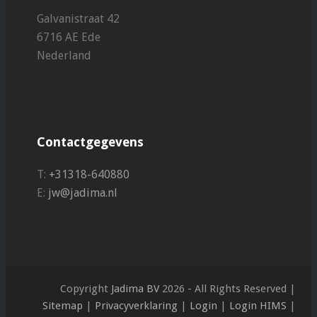
Galvanistraat 42
6716 AE Ede
Nederland
Contactgegevens
T:
+31318-640880
E:
jw@jadima.nl
Copyright
Jadima BV
2026 - All Rights Reserved |
Sitemap
|
Privacyverklaring
|
Login
|
Login HIMS
|