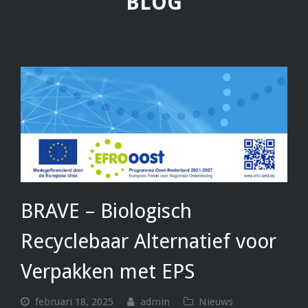
BLOG
BRAVE – Biologisch
Recyclebaar Alternatief voor
Verpakken met EPS
februari 18, 2025
admin
Nieuws