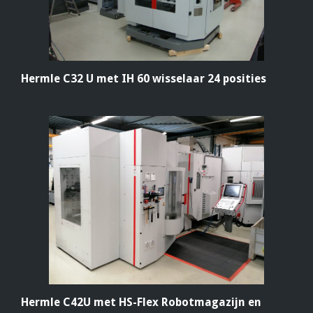
Hermle C32 U met IH 60 wisselaar 24 posities
Hermle C42U met HS-Flex Robotmagazijn en