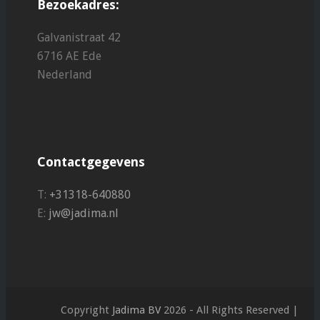
Bezoekadres:
Galvanistraat 42
6716 AE Ede
Nederland
Contactgegevens
T:
+31318-640880
E:
jw@jadima.nl
Copyright
Jadima BV
2026 - All Rights Reserved |