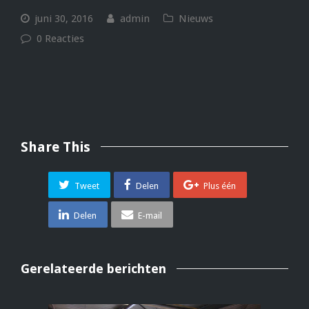
juni 30, 2016
admin
Nieuws
0 Reacties
Share This
Tweet
Delen
Plus één
Delen
E-mail
Gerelateerde berichten